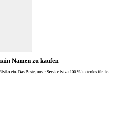
main Namen zu kaufen
isiko ein. Das Beste, unser Service ist zu 100 % kostenlos für sie.